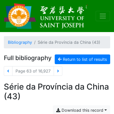
Bibliography
Série da Província da China (43)
Full bibliography
Return to list of results
Page 63 of 16,927
Série da Província da China
(43)
Download this record