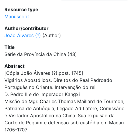
Resource type
Manuscript
Author/contributor
João Álvares (?)
(Author)
Title
Série da Província da China (43)
Abstract
[Cópia João Álvares (?),post. 1745]
Vigários Apostólicos. Direitos do Real Padroado
Português no Oriente. lntervenção do rei
D. Pedro II e do imperador Kangxi
Missão de Mgr. Charles Thomas Maillard de Tourmon,
Patriarca de Antióquia, Legado Ad Latere, Comissário
e Visitador Apostólico na China. Sua expulsão da
Corte de Pequim e detenção sob custódia em Macau.
1705-1707