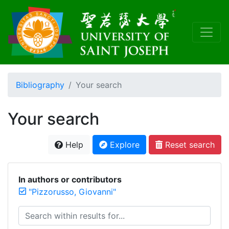
Bibliography
Your search
Your search
Help
Explore
Reset search
In authors or contributors
"Pizzorusso, Giovanni"
Search within results for...